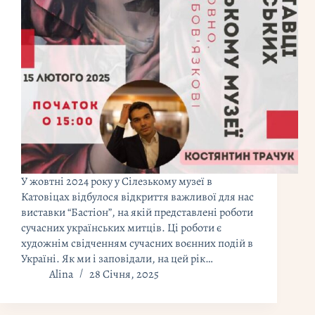
У жовтні 2024 року у Сілезькому музеї в
Катовіцах відбулося відкриття важливої для нас
виставки “Бастіон”, на якій представлені роботи
сучасних українських митців. Ці роботи є
художнім свідченням сучасних воєнних подій в
Україні. Як ми і заповідали, на цей рік…
Alina
28 Січня, 2025