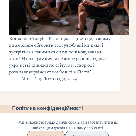
Книжковий клуб в Катовіцах – це місце, в якому
ви зможете обгорити свої улюблені книжки і
зустрітись з такими самими поціновувачами
книг! Наша крамничка не лише розповсюджує
українські книжки по світу, а й створює і
розвиває українське ком’юніті в Сілезії.…
Alina
19 Листопада, 2024
Політика конфіденційності
Повернення коштів
Ми використовуємо файли cookie аби забезпечити вам
найкращий досвід на нашому веб-сайті.