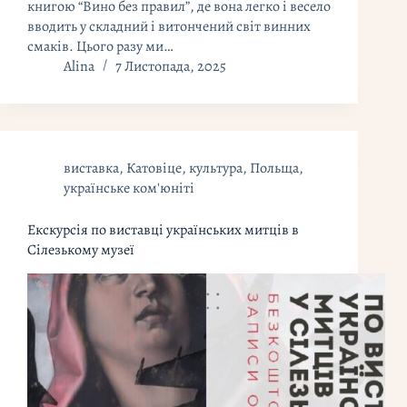
книгою “Вино без правил”, де вона легко і весело
вводить у складний і витончений світ винних
смаків. Цього разу ми…
Alina
7 Листопада, 2025
виставка
,
Катовіце
,
культура
,
Польща
,
українське ком'юніті
Екскурсія по виставці українських митців в
Сілезькому музеї