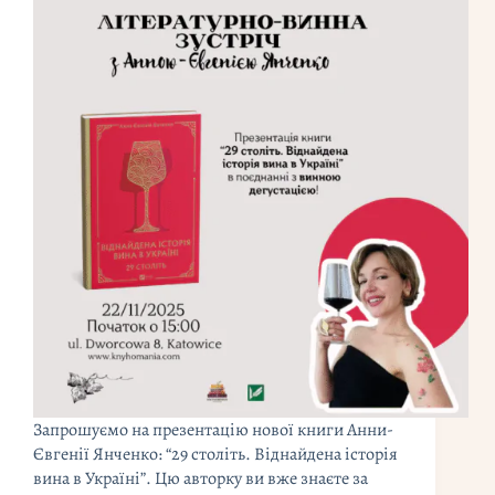
Запрошуємо на презентацію нової книги Анни-
Євгенії Янченко: “29 століть. Віднайдена історія
вина в Україні”. Цю авторку ви вже знаєте за