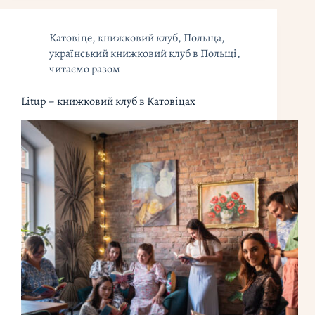
Катовіце
,
книжковий клуб
,
Польща
,
український книжковий клуб в Польщі
,
читаємо разом
Litup – книжковий клуб в Катовіцах