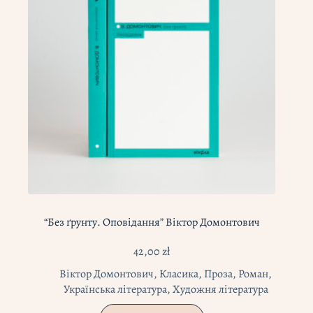
“Без ґрунту. Оповідання” Віктор Домонтович
42,00
zł
Віктор Домонтович
,
Класика
,
Проза
,
Роман
,
Українська література
,
Художня література