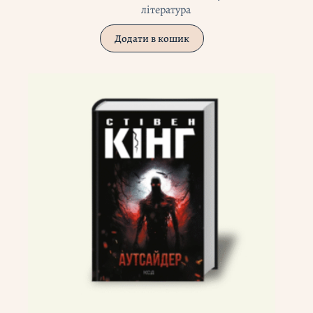
література
Додати в кошик