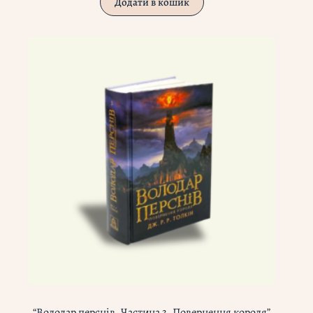
Додати в кошик
“Володар перснів. Частина 3. Повернення короля”