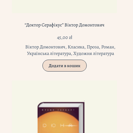
“Доктор Серафікус” Віктор Домонтович
45,00
zł
Віктор Домонтович
,
Класика
,
Проза
,
Роман
,
Українська література
,
Художня література
Додати в кошик