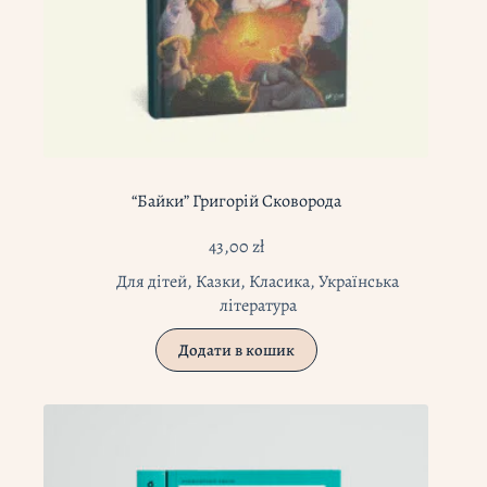
“Байки” Григорій Сковорода
43,00
zł
Для дітей
,
Казки
,
Класика
,
Українська
література
Додати в кошик