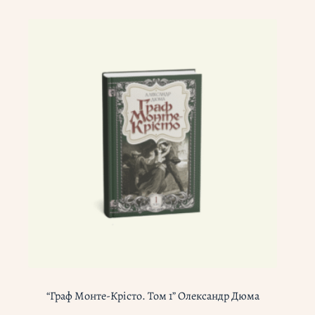
“Граф Монте-Крісто. Том 1” Олександр Дюма