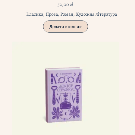
52,00
zł
Класика
,
Проза
,
Роман
,
Художня література
Додати в кошик