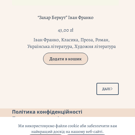
“Захар Беркут” Іван Франко
43,00
zł
Іван Франко
,
Класика
,
Проза
,
Роман
,
Українська література
,
Художня література
Додати в кошик
ДАЛІ
Політика конфіденційності
Повернення коштів
Ми використовуємо файли cookie аби забезпечити вам
найкращий досвід на нашому веб-сайті.