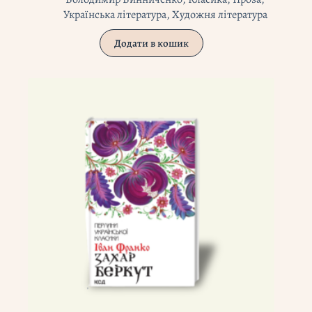
Українська література
,
Художня література
Додати в кошик