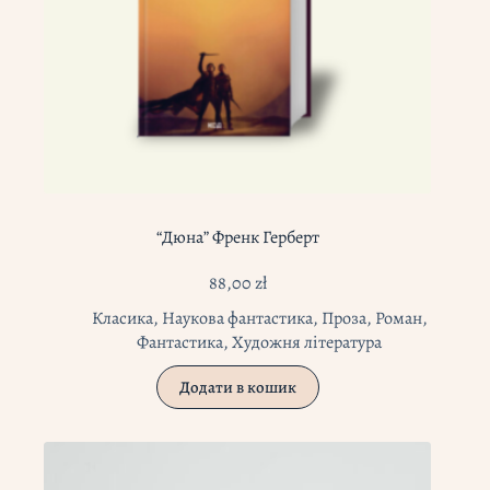
“Дюна” Френк Герберт
88,00
zł
Класика
,
Наукова фантастика
,
Проза
,
Роман
,
Фантастика
,
Художня література
Додати в кошик