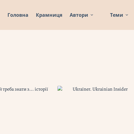
Головна
Крамниця
Автори
Теми