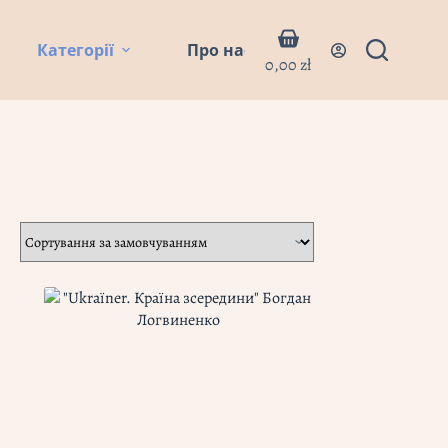
Кошик
Категорії
Про нас
Блог
Контакти
0,00
zł