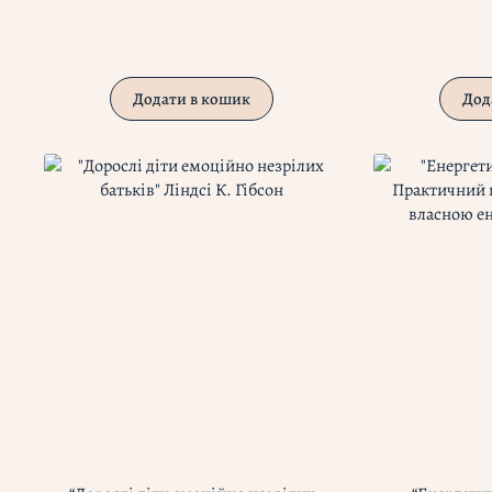
Додати в кошик
Дод