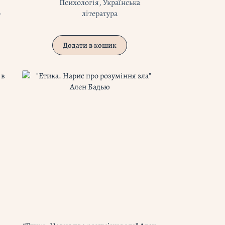
Психологія
,
Українська
-
література
Додати в кошик