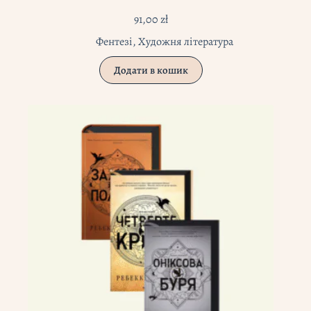
91,00
zł
Фентезі
,
Художня література
Додати в кошик