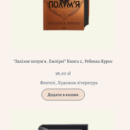
“Залізне полум’я. Емпіреї” Книга 2, Ребекка Яррос
98,00
zł
Фентезі
,
Художня література
Додати в кошик