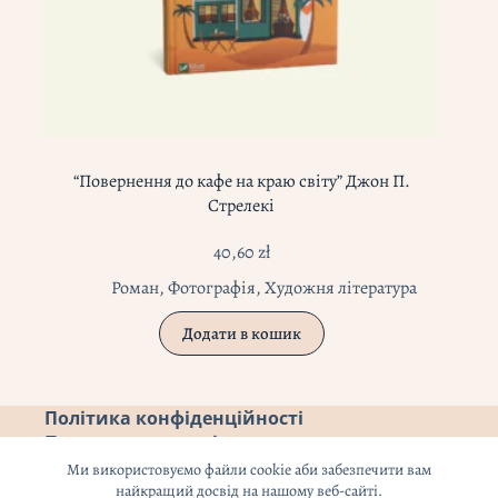
“Повернення до кафе на краю світу” Джон П.
Стрелекі
40,60
zł
Роман
,
Фотографія
,
Художня література
Додати в кошик
Політика конфіденційності
Повернення коштів
Ми використовуємо файли cookie аби забезпечити вам
найкращий досвід на нашому веб-сайті.