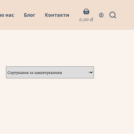
Кошик
ро нас
Блог
Контакти
0,00
zł