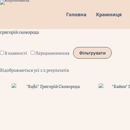
Перейти
до
Головна
Крамниця
вмісту
григорій сковорода
В наявності
Передзамовлення
Фільтрувати
Відображаються усі з 2 результатів