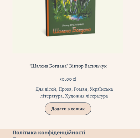
“Шалена Богдана” Віктор Васильчук
30,00
zł
Для дітей
,
Проза
,
Роман
,
Українська
література
,
Художня література
Додати в кошик
Політика конфіденційності
Повернення коштів