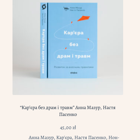
“Кар’єра без драм і травм” Анна Мазур, Настя
Пасенко
45,00
zł
Анна Мазур
,
Кар'єра
,
Настя Пасенко
,
Нон-