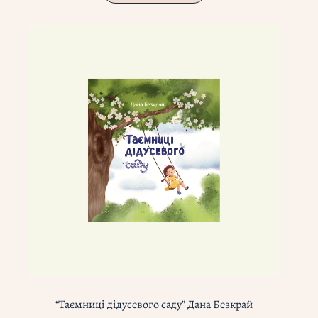
“Таємниці дідусевого саду” Дана Безкрай