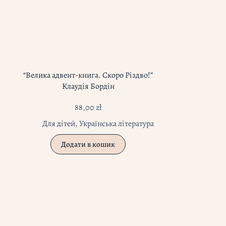
“Велика адвент-книга. Скоро Різдво!”
Клаудія Бордін
88,00
zł
Для дітей
,
Українська література
Додати в кошик