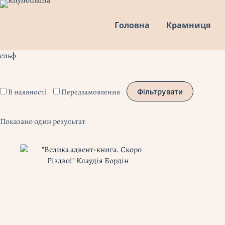
Перейти
до
Головна
Крамниця
вмісту
ельф
В наявності
Передзамовлення
Фільтрувати
Показано один результат