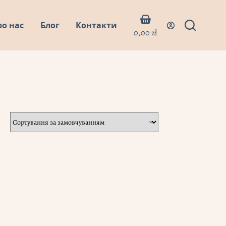
Кошик
ро нас
Блог
Контакти
0,00
zł