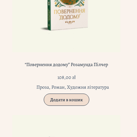
“Повернення додому” Розамунда Пілчер
108,00
zł
Проза
,
Роман
,
Художня література
Додати в кошик