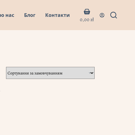
Кошик
ро нас
Блог
Контакти
0,00
zł