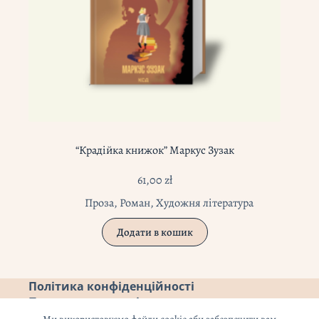
“Крадійка книжок” Маркус Зузак
61,00
zł
Проза
,
Роман
,
Художня література
Додати в кошик
Політика конфіденційності
Повернення коштів