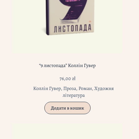
“9 листопада” Коллін Гувер
76,00
zł
Коллін Гувер
,
Проза
,
Роман
,
Художня
література
Додати в кошик