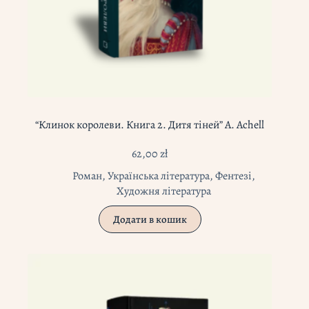
“Клинок королеви. Книга 2. Дитя тіней” А. Achell
62,00
zł
Роман
,
Українська література
,
Фентезі
,
Художня література
Додати в кошик