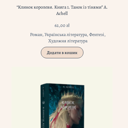
“Клинок королеви. Книга 1. Танок із тінями” А.
Achell
62,00
zł
Роман
,
Українська література
,
Фентезі
,
Художня література
Додати в кошик