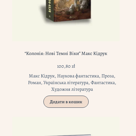
“Колонія: Нові Темні Віки” Макс Кідрук
100,80
zł
Макс Кідрук
,
Наукова фантастика
,
Проза
,
Роман
,
Українська література
,
Фантастика
,
Художня література
Додати в кошик