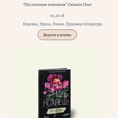
“Під скляним ковпаком” Сильвія Плат
92,00
zł
Класика
,
Проза
,
Роман
,
Художня література
Додати в кошик