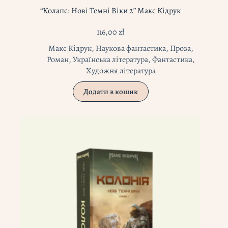
“Колапс: Нові Темні Віки 2” Макс Кідрук
116,00
zł
Макс Кідрук
,
Наукова фантастика
,
Проза
,
Роман
,
Українська література
,
Фантастика
,
Художня література
Додати в кошик