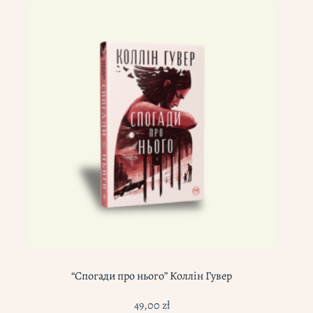
“Спогади про нього” Коллін Гувер
49,00
zł