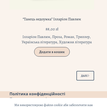
“Танець недоумка” Ілларіон Павлюк
88,00
zł
Ілларіон Павлюк
,
Проза
,
Роман
,
Триллер
,
Українська література
,
Художня література
Додати в кошик
ДАЛІ
Політика конфіденційності
Повернення коштів
Ми використовуємо файли cookie аби забезпечити вам