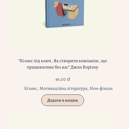
“Бізнес під ключ. Як створити компанію, що
працюватиме без вас” Джон Ворілоу
49,00
zł
Бізнес
,
Мотиваційна література
,
Нон-фікшн
Додати в кошик