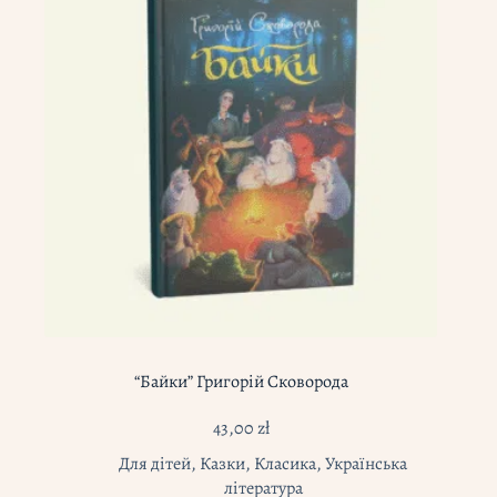
“Байки” Григорій Сковорода
43,00
zł
Для дітей
,
Казки
,
Класика
,
Українська
література