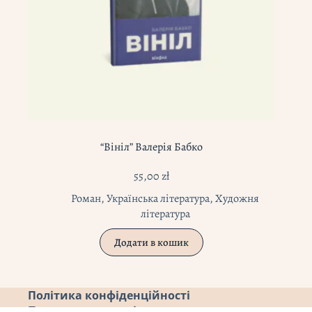
“Вініл” Валерія Бабко
55,00
zł
Роман
,
Українська література
,
Художня
література
Додати в кошик
Політика конфіденційності
Повернення коштів