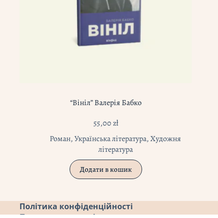
“Вініл” Валерія Бабко
55,00
zł
Роман
,
Українська література
,
Художня
література
Додати в кошик
Політика конфіденційності
Повернення коштів