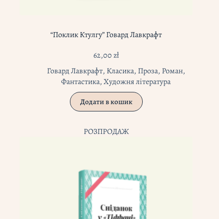
“Поклик Ктулгу” Говард Лавкрафт
62,00
zł
Говард Лавкрафт
,
Класика
,
Проза
,
Роман
,
Фантастика
,
Художня література
Додати в кошик
РОЗПРОДАЖ