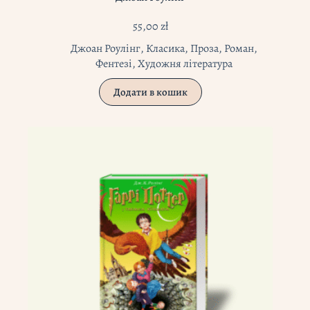
55,00
zł
Джоан Роулінг
,
Класика
,
Проза
,
Роман
,
Фентезі
,
Художня література
Додати в кошик