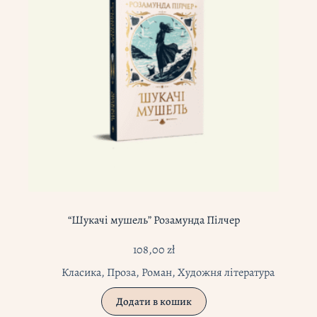
“Шукачі мушель” Розамунда Пілчер
108,00
zł
Класика
,
Проза
,
Роман
,
Художня література
Додати в кошик