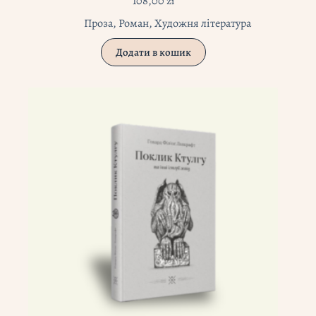
108,00
zł
Проза
,
Роман
,
Художня література
Додати в кошик