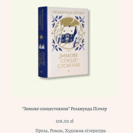
“Зимове сонцестояння” Розамунда Пілчер
108,00
zł
Проза
,
Роман
,
Художня література