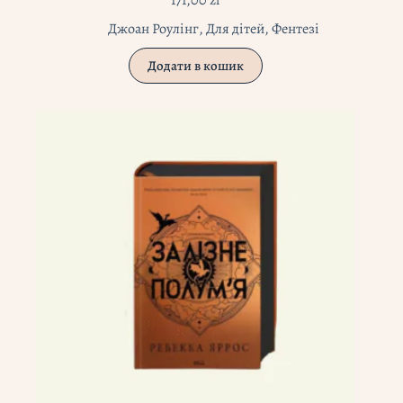
171,00
zł
Джоан Роулінг
,
Для дітей
,
Фентезі
Додати в кошик