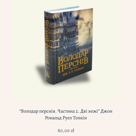
“Володар перснів. Частина 2. Дві вежі” Джон
Рональд Руел Толкін
80,00
zł