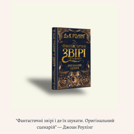
“Фантастичні звірі і де їх шукати. Оригінальний
сценарій” — Джоан Роулінг