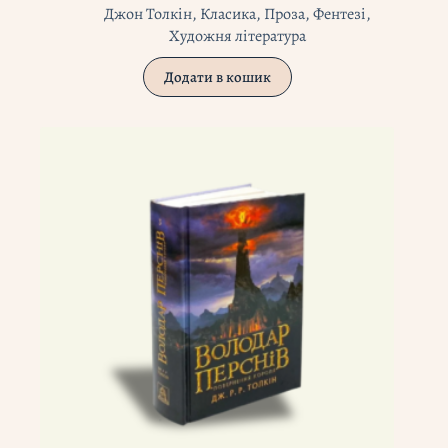
Джон Толкін
,
Класика
,
Проза
,
Фентезі
,
Художня література
Додати в кошик