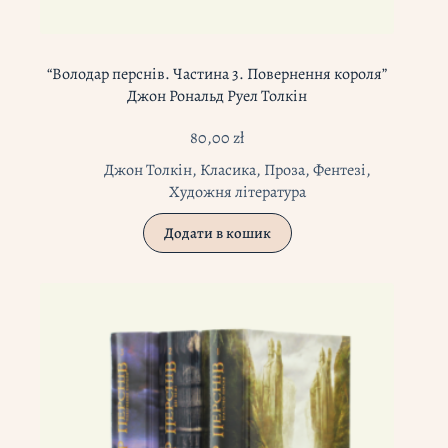
“Володар перснів. Частина 3. Повернення короля”
Джон Рональд Руел Толкін
80,00
zł
Джон Толкін
,
Класика
,
Проза
,
Фентезі
,
Художня література
Додати в кошик