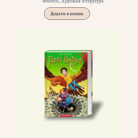
Фентезі
,
Художня література
Додати в кошик