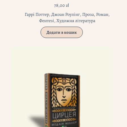
78,00
zł
Гаррі Поттер
,
Джоан Роулінг
,
Проза
,
Роман
,
Фентезі
,
Художня література
Додати в кошик