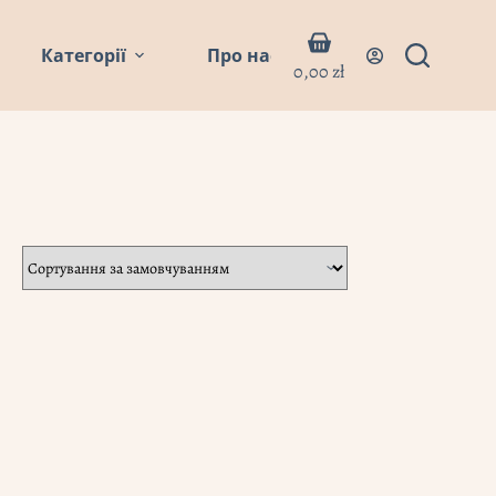
Кошик
Категорії
Про нас
Блог
Контакти
0,00
zł