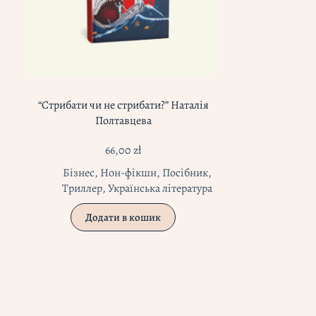
“Стрибати чи не стрибати?” Наталія
Полтавцева
66,00
zł
Бізнес
,
Нон-фікшн
,
Посібник
,
Триллер
,
Українська література
Додати в кошик