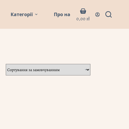
Кошик
Категорії
Про нас
Блог
Контакти
0,00
zł