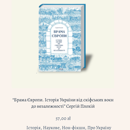
“Брама Європи. Історія України від скіфських воєн
до незалежності” Сергій Плохій
57,00
zł
Історія
,
Наукове
,
Нон-фікшн
,
Про Україну