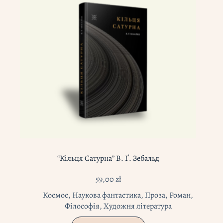
“Кільця Сатурна” В. Ґ. Зебальд
59,00
zł
Космос
,
Наукова фантастика
,
Проза
,
Роман
,
Філософія
,
Художня література