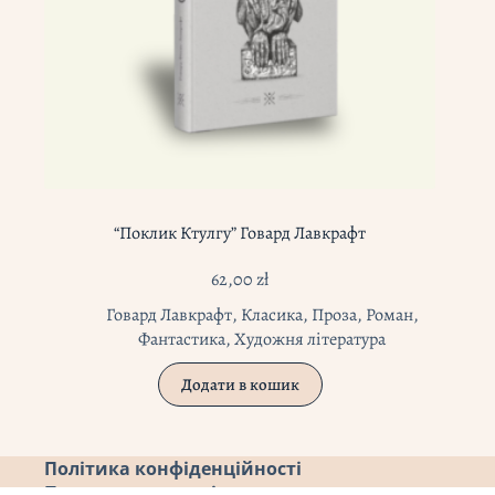
“Поклик Ктулгу” Говард Лавкрафт
62,00
zł
Говард Лавкрафт
,
Класика
,
Проза
,
Роман
,
Фантастика
,
Художня література
Додати в кошик
Політика конфіденційності
Повернення коштів