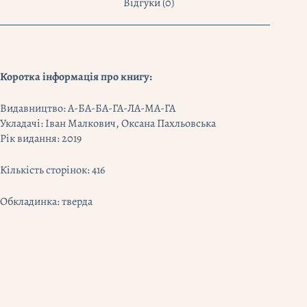
Відгуки (0)
Коротка інформація про книгу:
Видавництво: А-БА-БА-ГА-ЛА-МА-ГА
Укладачі: Іван Малкович, Оксана Пахльовська
Рік видання: 2019
Кількість сторінок: 416
Обкладинка: тверда