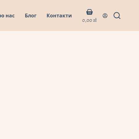
Кошик
ро нас
Блог
Контакти
0,00
zł