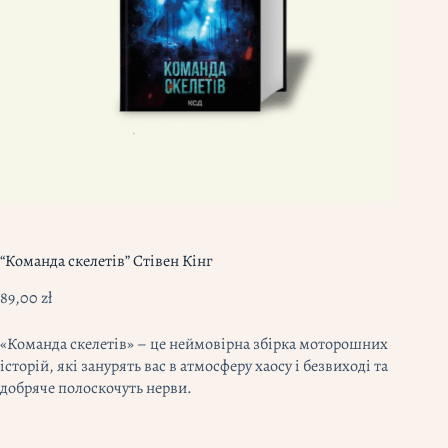
“Команда скелетів” Стівен Кінг
89,00
zł
«Команда скелетів» – це неймовірна збірка моторошних
історій, які занурять вас в атмосферу хаосу і безвиході та
добряче полоскочуть нерви.