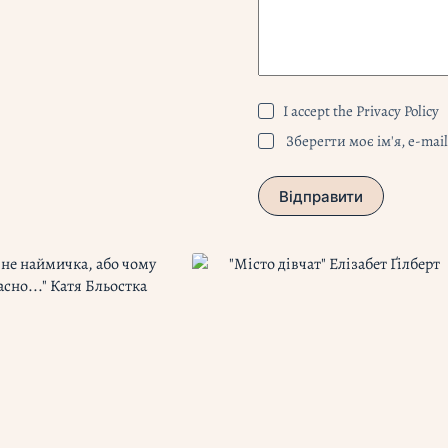
I accept the
Privacy Policy
Зберегти моє ім'я, e-mai
Відправити