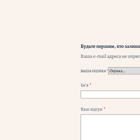
Будьте першим, хто залишив
Ваша e-mail адреса не опр
ВАША ОЦІНКА
*
Ім’я
*
Ваш відгук
*