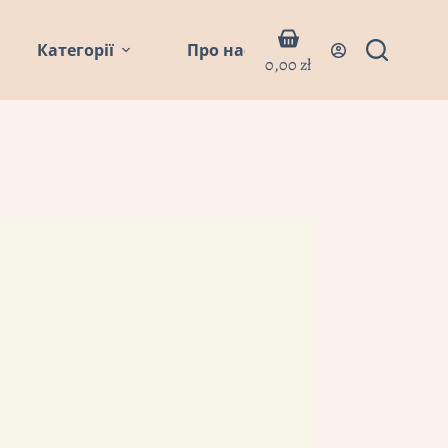
Кошик
Категорії
Про нас
Блог
Контакти
0,00
zł