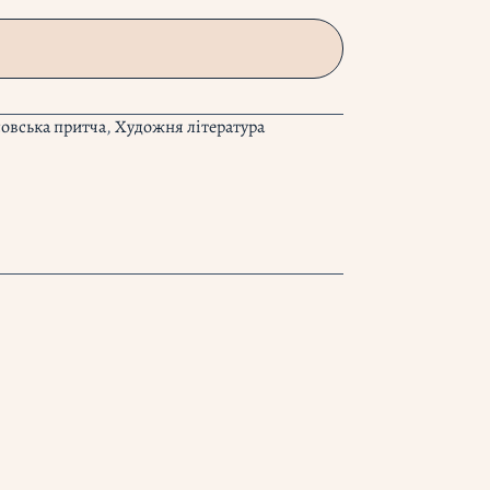
овська притча
,
Художня література