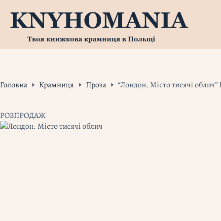
Перейти
до
вмісту
Головна
Крамниця
Проза
“Лондон. Місто тисячі облич”
РОЗПРОДАЖ