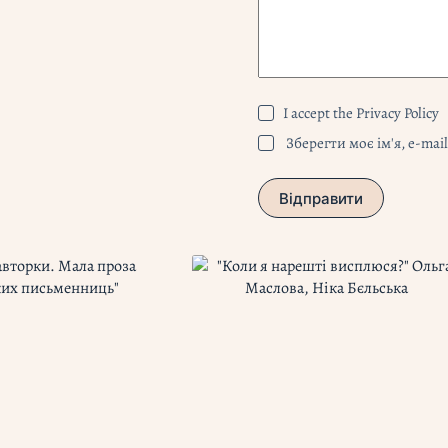
I accept the
Privacy Policy
Зберегти моє ім'я, e-mai
Відправити