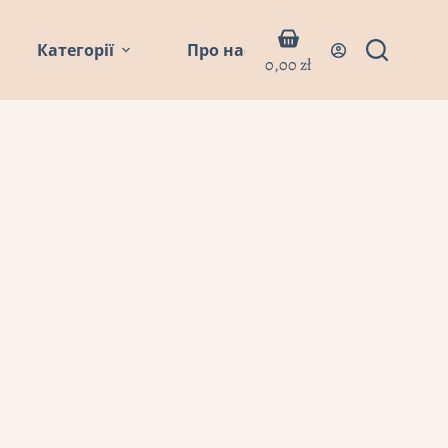
Кошик
Категорії
Про нас
Блог
Контакти
0,00
zł