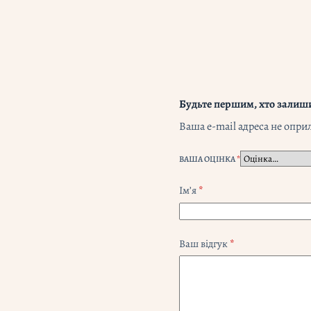
Будьте першим, хто залиши
Ваша e-mail адреса не опр
ВАША ОЦІНКА
*
Ім’я
*
Ваш відгук
*