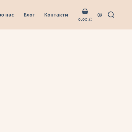
Кошик
ро нас
Блог
Контакти
0,00
zł