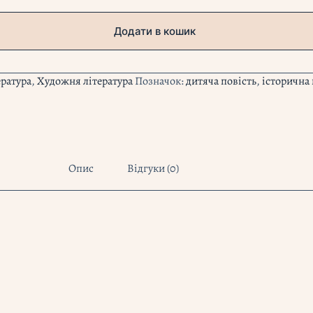
Додати в кошик
ература
,
Художня література
Позначок:
дитяча повість
,
історична 
Опис
Відгуки (0)