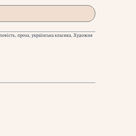
повість
,
проза
,
українська класика
,
Художня