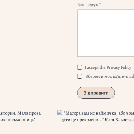
Ваш відгук
*
I accept the
Privacy Policy
Зберегти моє ім'я, e-mai
Відправити