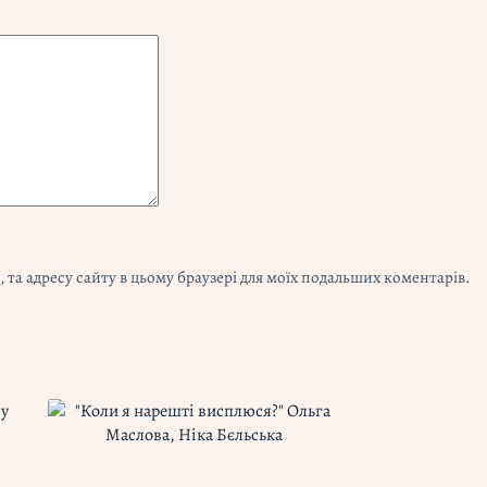
l, та адресу сайту в цьому браузері для моїх подальших коментарів.