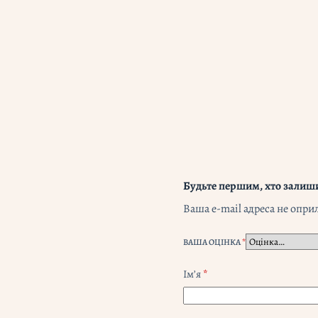
Будьте першим, хто залиши
Ваша e-mail адреса не опр
ВАША ОЦІНКА
*
Ім’я
*