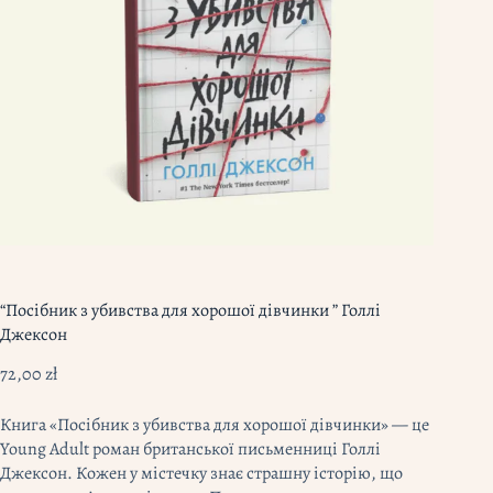
“Посібник з убивства для хорошої дівчинки ” Голлі
Джексон
72,00
zł
Книга «Посібник з убивства для хорошої дівчинки» — це
Young Adult роман британської письменниці Голлі
Джексон. Кожен у містечку знає страшну історію, що