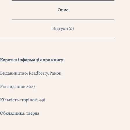
кількість
Опис
Відгуки (0)
Коротка інформація про книгу:
Видавництво:
Readberry
,
Ранок
Рік видання: 2023
Кількість сторінок: 448
Обкладинка: тверда