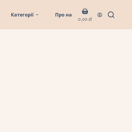
Кошик
Категорії
Про нас
Блог
Контакти
0,00
zł