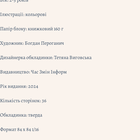
Вік: 2-5 років
Ілюстрації: кольорові
Папір блоку: книжковий 160 г
Художник: Богдан Пероганич
Дизайнерка обкладинки: Тетяна Виговська
Видавництво: Час Змін Інформ
Рік видання: 2024
Кількість сторінок: 36
Обкладинка: тверда
Формат 84 х 84 1/16