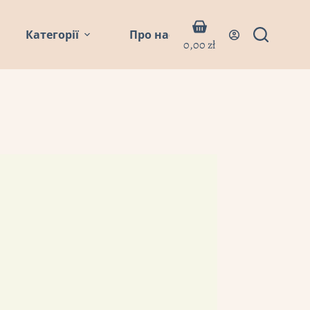
Кошик
Категорії
Про нас
Блог
Контакти
0,00
zł