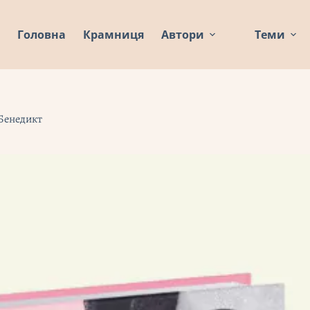
Головна
Крамниця
Автори
Теми
 Бенедикт