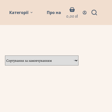
Кошик
Категорії
Про нас
Блог
Контакти
0,00
zł