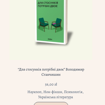
“Для стосунків потрібні двоє” Володимир
Станчишин
56,00
zł
Наукпоп
,
Нон-фікшн
,
Психологія
,
Українська література