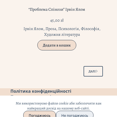
“Проблема Спінози” Ірвін Ялом
45,00
zł
Ірвін Ялом
,
Проза
,
Психологія
,
Філософія
,
Художня література
Додати в кошик
ДАЛІ
Політика конфіденційності
Повернення коштів
Ми використовуємо файли cookie аби забезпечити вам
найкращий досвід на нашому веб-сайті.
Погоджуюсь
Не погоджуюсь