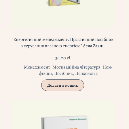
“Енергетичний менеджмент. Практичний посібник
з керування власною енергією” Алла Заяць
36,00
zł
Менеджмент
,
Мотиваційна література
,
Нон-
фікшн
,
Посібник
,
Психологія
Додати в кошик