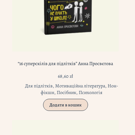
“16 суперскілів для підлітків” Анна Просвєтова
68,60
zł
Для підлітків
,
Мотиваційна література
,
Нон-
фікшн
,
Посібник
,
Психологія
Додати в кошик