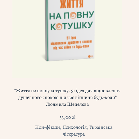
“Життя на повну котушку. 51 ідея для відновлення
душевного спокою під час війни та будь-коли”
Людмила Шепелєва
33,00
zł
Нон-фікшн
,
Психологія
,
Українська
література