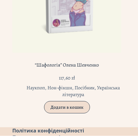
“Шафологія” Олена Шевченко
117,60
zł
Наукпоп
,
Нон-фікшн
,
Посібник
,
Українська
література
Додати в кошик
Політика конфіденційності
Повернення коштів