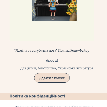
“Ламіна та загублена нота” Поліна Роде-Фуйор
61,00
zł
Для дітей
,
Мистецтво
,
Українська література
Додати в кошик
Політика конфіденційності
Повернення коштів