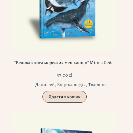
“Велика книга морських мешканців” Мінна Лейсі
37,00
zł
Для дітей
,
Енциклопедія
,
Тварини
Додати в кошик