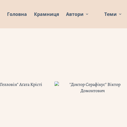
Головна
Крамниця
Автори
Теми