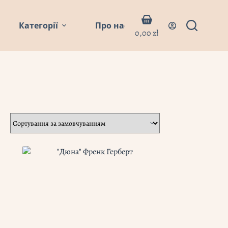
Кошик
Категорії
Про нас
Блог
Контакти
0,00
zł