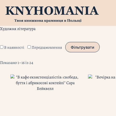
Перейти
до
вмісту
Художня література
В наявності
Передзамовлення
Фільтрувати
Показано 1–16 із 24