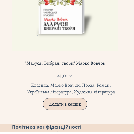
“Маруся. Вибрані твори” Марко Вовчок
43,00
zł
Класика
,
Марко Вовчок
,
Проза
,
Роман
,
Українська література
,
Художня література
Додати в кошик
Політика конфіденційності
Повернення коштів