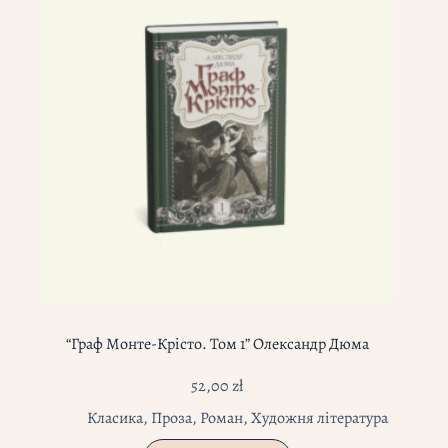
“Граф Монте-Крісто. Том 1” Олександр Дюма
52,00
zł
Класика
,
Проза
,
Роман
,
Художня література