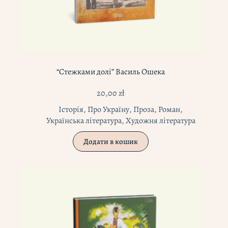
“Стежками долі” Василь Ошека
20,00
zł
Історія
,
Про Україну
,
Проза
,
Роман
,
Українська література
,
Художня література
Додати в кошик