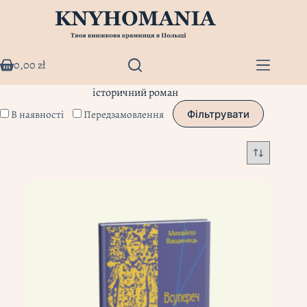
Перейти
до
вмісту
0,00
zł
Кошик
історичний роман
В наявності
Передзамовлення
Фільтрувати