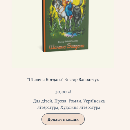
“Шалена Богдана” Віктор Васильчук
30,00
zł
Для дітей
,
Проза
,
Роман
,
Українська
література
,
Художня література
Додати в кошик