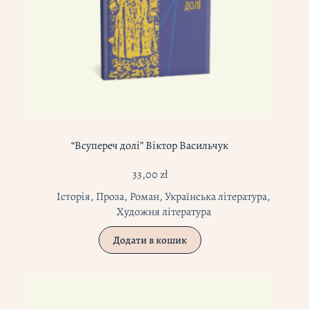
“Всупереч долі” Віктор Васильчук
33,00
zł
Історія
,
Проза
,
Роман
,
Українська література
,
Художня література
Додати в кошик